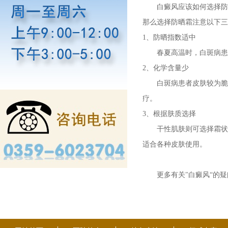
白癜风应该如何选择防晒
那么选择防晒霜注意以下三
1、防晒指数适中
春夏高温时，白斑病患者最
2、化学含量少
白斑病患者皮肤较为脆弱
疗。
3、根据肤质选择
干性肌肤则可选择霜状的
适合各种皮肤使用。
更多有关"白癜风“的疑