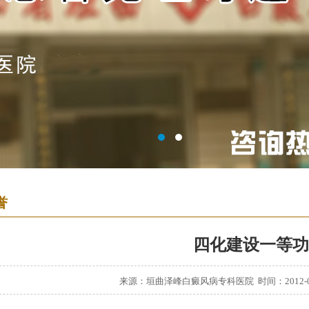
誉
四化建设一等功
来源：垣曲泽峰白癜风病专科医院 时间：2012-0