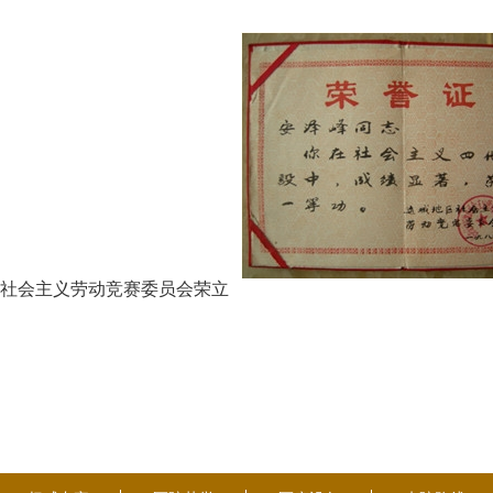
会主义劳动竞赛委员会荣立